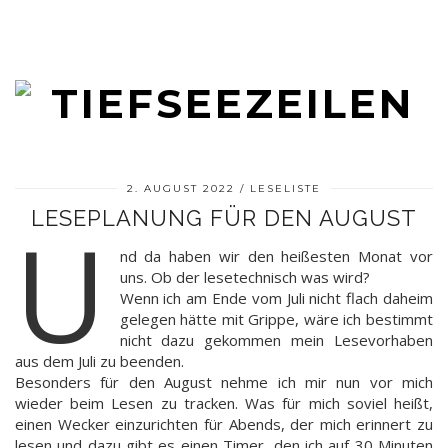
2. AUGUST 2022
LESELISTE
LESEPLANUNG FÜR DEN AUGUST
U
nd da haben wir den heißesten Monat vor
uns. Ob der lesetechnisch was wird?
Wenn ich am Ende vom Juli nicht flach daheim
gelegen hätte mit Grippe, wäre ich bestimmt
nicht dazu gekommen mein Lesevorhaben
aus dem Juli zu beenden.
Besonders für den August nehme ich mir nun vor mich
wieder beim Lesen zu tracken. Was für mich soviel heißt,
einen Wecker einzurichten für Abends, der mich erinnert zu
lesen und dazu gibt es einen Timer, den ich auf 30 Minuten