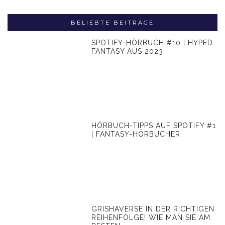
BELIEBTE BEITRÄGE
SPOTIFY-HÖRBUCH #10 | HYPED
FANTASY AUS 2023
HÖRBUCH-TIPPS AUF SPOTIFY #1
| FANTASY-HÖRBUCHER
GRISHAVERSE IN DER RICHTIGEN
REIHENFOLGE! WIE MAN SIE AM