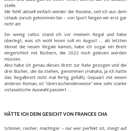
stelle.
Mir fehlt aktuell einfach wieder die Routine, seit ich aus dem
Urlaub zurück gekommen bin – von Sport fangen wir erst gar
nicht an!
Ein wenig ratlos stand ich vor meinem Regal und habe
überlegt, was ich wohl lesen soll im August … als letzten
Monat die neuen Regale kamen, habe ich sogar ein Brett
eingerichtet mit Büchern, die 2022 noch gelesen werden
müssen.
Also habe ich genau dieses Brett zur Rate gezogen und die
drei Bücher, die da stehen, genommen (Hahaha, ja ich hatte
das Regalbrett nicht mal fertig gefüllt). Gepaart mit einem
anderen Roman, ist “überraschenderweise” eine sehr starke
ostasiatische Auswahl passiert …
HÄTTE ICH DEIN GESICHT VON FRANCES CHA
Schöner, reicher, mächtiger – nur wer perfekt ist, steigt auf