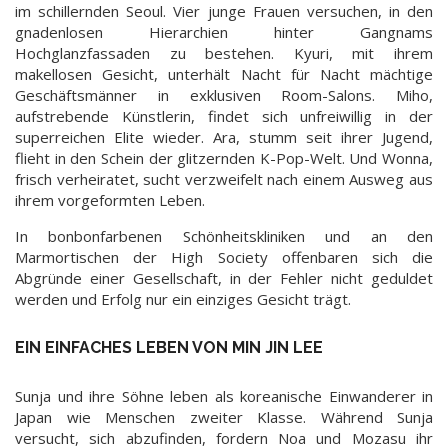
im schillernden Seoul. Vier junge Frauen versuchen, in den
gnadenlosen Hierarchien hinter Gangnams
Hochglanzfassaden zu bestehen. Kyuri, mit ihrem
makellosen Gesicht, unterhält Nacht für Nacht mächtige
Geschäftsmänner in exklusiven Room-Salons. Miho,
aufstrebende Künstlerin, findet sich unfreiwillig in der
superreichen Elite wieder. Ara, stumm seit ihrer Jugend,
flieht in den Schein der glitzernden K-Pop-Welt. Und Wonna,
frisch verheiratet, sucht verzweifelt nach einem Ausweg aus
ihrem vorgeformten Leben.
In bonbonfarbenen Schönheitskliniken und an den
Marmortischen der High Society offenbaren sich die
Abgründe einer Gesellschaft, in der Fehler nicht geduldet
werden und Erfolg nur ein einziges Gesicht trägt.
EIN EINFACHES LEBEN VON MIN JIN LEE
Sunja und ihre Söhne leben als koreanische Einwanderer in
Japan wie Menschen zweiter Klasse. Während Sunja
versucht, sich abzufinden, fordern Noa und Mozasu ihr