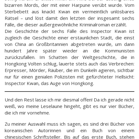
bizarren Mords, der mit einer Harpune verübt wurde. Vom
Sterbebett aus knackt Kwan ein vermeintlich unlösbares
Rätsel – und löst damit den letzten der insgesamt sechs
Fälle, die dieser außergewöhnliche Kriminalroman erzählt.
Die Geschichte der sechs Fälle des Inspector Kwan ist
zugleich die Geschichte einer erstaunlichen Stadt, die einst
von China an Großbritannien abgetreten wurde, um dann
hundert Jahre später wieder an die Kommunisten
zurückzufallen. Im Schatten der Weltgeschichte, die in
Hongkong Volten schlug, lauerte stets auch das Verbrechen:
Erpresser, Mörder, Räuber, die im Dunkeln agieren, sichtbar
nur für einen genialen Polizisten mit gefürchteter Hellsicht:
Inspector Kwan, das Auge von Hongkong.
Und den Rest lasse ich mir diesmal offen! Da ich gerade nicht
weiß, wo meine Leselaune hingeht, gibt es nur vier Bücher,
die ich mir vornehme.
Zu meiner Auswahl muss ich sagen, es sind drei Bücher von
koreanischen Autorinnen und ein Buch von einem
chinesischen Schriftsteller. Bis auf das erste Buch, stehen