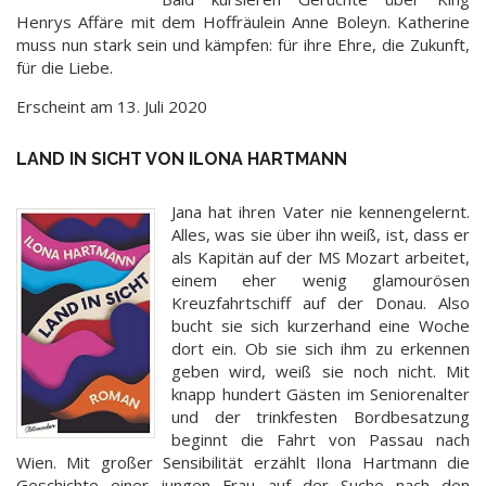
Henrys Affäre mit dem Hoffräulein Anne Boleyn. Katherine
muss nun stark sein und kämpfen: für ihre Ehre, die Zukunft,
für die Liebe.
Erscheint am 13. Juli 2020
LAND IN SICHT VON ILONA HARTMANN
Jana hat ihren Vater nie kennengelernt.
Alles, was sie über ihn weiß, ist, dass er
als Kapitän auf der MS Mozart arbeitet,
einem eher wenig glamourösen
Kreuzfahrtschiff auf der Donau. Also
bucht sie sich kurzerhand eine Woche
dort ein. Ob sie sich ihm zu erkennen
geben wird, weiß sie noch nicht. Mit
knapp hundert Gästen im Seniorenalter
und der trinkfesten Bordbesatzung
beginnt die Fahrt von Passau nach
Wien. Mit großer Sensibilität erzählt Ilona Hartmann die
Geschichte einer jungen Frau auf der Suche nach den