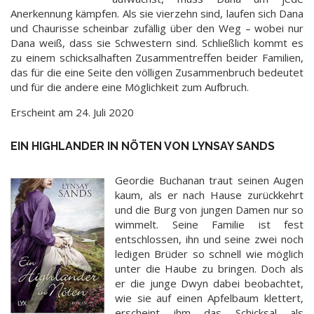
Anerkennung kämpfen. Als sie vierzehn sind, laufen sich Dana
und Chaurisse scheinbar zufällig über den Weg – wobei nur
Dana weiß, dass sie Schwestern sind. Schließlich kommt es
zu einem schicksalhaften Zusammentreffen beider Familien,
das für die eine Seite den völligen Zusammenbruch bedeutet
und für die andere eine Möglichkeit zum Aufbruch.
Erscheint am 24. Juli 2020
EIN HIGHLANDER IN NÖTEN VON LYNSAY SANDS
Geordie Buchanan traut seinen Augen
kaum, als er nach Hause zurückkehrt
und die Burg von jungen Damen nur so
wimmelt. Seine Familie ist fest
entschlossen, ihn und seine zwei noch
ledigen Brüder so schnell wie möglich
unter die Haube zu bringen. Doch als
er die junge Dwyn dabei beobachtet,
wie sie auf einen Apfelbaum klettert,
erscheint ihm das Schicksal als