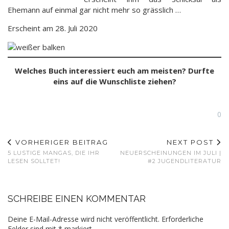
Ehemann auf einmal gar nicht mehr so grässlich …
Erscheint am 28. Juli 2020
Welches Buch interessiert euch am meisten? Durfte
eins auf die Wunschliste ziehen?
0
VORHERIGER BEITRAG
NEXT POST
5 LUSTIGE MANGAS, DIE IHR
NEUERSCHEINUNGEN IM JULI |
LESEN SOLLTET!
#2 JUGENDLITERATUR
SCHREIBE EINEN KOMMENTAR
Deine E-Mail-Adresse wird nicht veröffentlicht.
Erforderliche
Felder sind mit
*
markiert