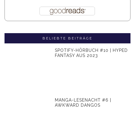
BELIEBTE BEITRÄGE
SPOTIFY-HÖRBUCH #10 | HYPED
FANTASY AUS 2023
MANGA-LESENACHT #6 |
AWKWARD DANGOS