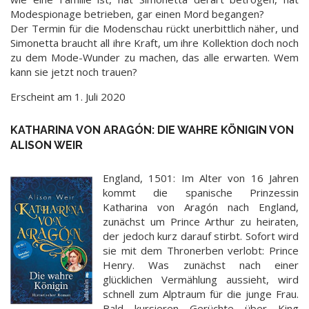
Modespionage betrieben, gar einen Mord begangen?
Der Termin für die Modenschau rückt unerbittlich näher, und
Simonetta braucht all ihre Kraft, um ihre Kollektion doch noch
zu dem Mode-Wunder zu machen, das alle erwarten. Wem
kann sie jetzt noch trauen?
Erscheint am 1. Juli 2020
KATHARINA VON ARAGÓN: DIE WAHRE KÖNIGIN VON
ALISON WEIR
England, 1501: Im Alter von 16 Jahren
kommt die spanische Prinzessin
Katharina von Aragón nach England,
zunächst um Prince Arthur zu heiraten,
der jedoch kurz darauf stirbt. Sofort wird
sie mit dem Thronerben verlobt: Prince
Henry. Was zunächst nach einer
glücklichen Vermählung aussieht, wird
schnell zum Alptraum für die junge Frau.
Bald kursieren Gerüchte über King