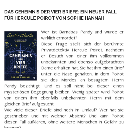
DAS GEHEIMNIS DER VIER BRIEFE: EIN NEUER FALL
FÜR HERCULE POIROT VON SOPHIE HANNAH
Wer ist Barnabas Pandy und wurde er
wirklich ermordet?
Diese Frage stellt sich der berühmte
Privatdetektiv Hercule Poirot, nachdem
er Besuch von einer ihm vollkommen
unbekannten und ebenso aufgebrachten
Dame erhalten hat. Sie hat ihm einen Brief
unter die Nase gehalten, in dem Poirot
sie des Mordes an besagtem Herrn
Pandy bezichtigt. Und es soll nicht bei dieser einen
mysteriösen Begegnung bleiben. Wenig später wird Poirot
von einem ihm ebenfalls unbekannten Herrn mit dem
gleichen Brief aufgesucht.
Wie viele dieser Briefe sind noch im Umlauf? Wer hat sie
geschrieben und mit welcher Absicht? Und kann Poirot
diesen Fall aufklären, ohne weitere Menschen in Gefahr zu
bringen?