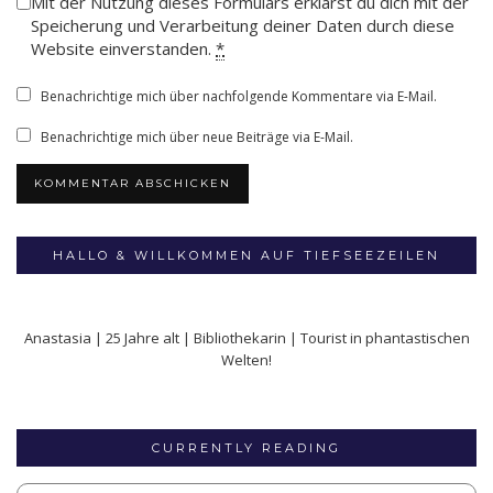
Mit der Nutzung dieses Formulars erklärst du dich mit der
Speicherung und Verarbeitung deiner Daten durch diese
Website einverstanden.
*
Benachrichtige mich über nachfolgende Kommentare via E-Mail.
Benachrichtige mich über neue Beiträge via E-Mail.
HALLO & WILLKOMMEN AUF TIEFSEEZEILEN
Anastasia | 25 Jahre alt | Bibliothekarin | Tourist in phantastischen
Welten!
CURRENTLY READING