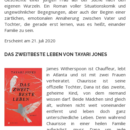
eigenen Wurzeln. Ein Roman voller Situationskomik und
ungewöhnlicher Begegnungen, aber auch der Beginn einer
zärtlichen, emotionalen Annäherung zwischen Vater und
Tochter, die gerade erst lernen, was es heißt, einander
Familie zu sein.
Erscheint am 21. Juli 2020
DAS ZWEITBESTE LEBEN VON TAYARI JONES
James Witherspoon ist Chauffeur, lebt
in Atlanta und ist mit zwei Frauen
verheiratet. Chaurisse ist seine
offizielle Tochter, Dana ist das zweite,
geheime Kind, von dem niemand
wissen darf. Beide Mädchen sind gleich
alt, wohnen nicht weit voneinander
entfernt und leben doch ganz
unterschiedliche Leben. Denn während
Chaurisse in einer heilen Familie
aufwächst, muss Dana um jede