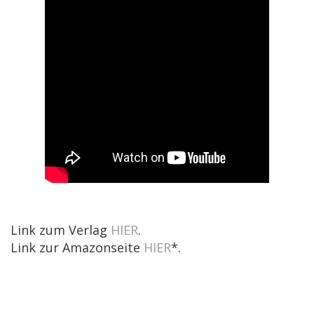
Link zum Verlag
HIER
.
Link zur Amazonseite
HIER
*.