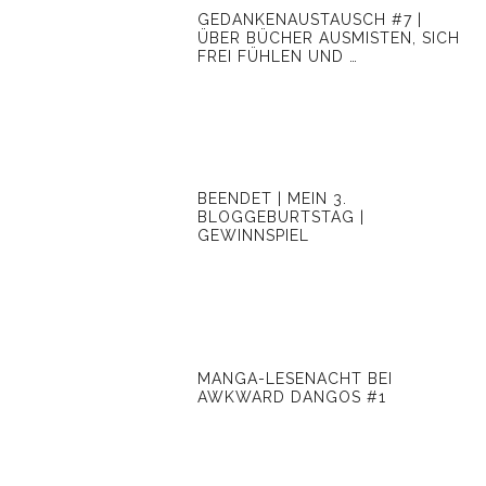
GEDANKENAUSTAUSCH #7 |
ÜBER BÜCHER AUSMISTEN, SICH
FREI FÜHLEN UND …
BEENDET | MEIN 3.
BLOGGEBURTSTAG |
GEWINNSPIEL
MANGA-LESENACHT BEI
AWKWARD DANGOS #1