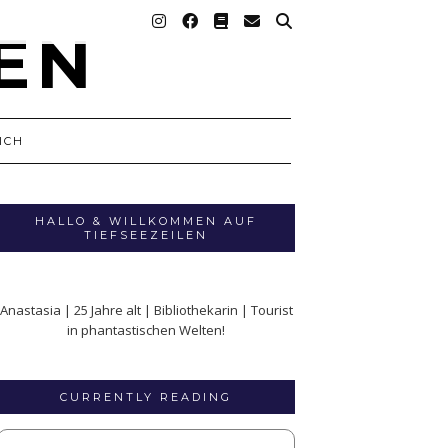
ICH
HALLO & WILLKOMMEN AUF
TIEFSEEZEILEN
Anastasia | 25 Jahre alt | Bibliothekarin | Tourist
in phantastischen Welten!
CURRENTLY READING