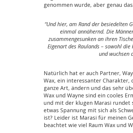
genommen wurde, aber genau das u
“Und hier, am Rand der besiedelten G
einmal annähernd. Die Männer
zusammengesunken an ihren Tischen
Eigenart des Raulands – sowohl die 
und wuchsen d
Natürlich hat er auch Partner, Wa
Wax, ein interessanter Charakter, 
ganze Art, ändern und das sehr ü
Wax und Wayne sind ein cooles Erm
und mit der klugen Marasi rundet s
etwas Spannung mit sich als Sch
ist? Leider ist Marasi für meine
beachtet wie viel Raum Wax und