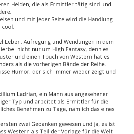
ren Helden, die als Ermittler tätig sind und
dere.
eisen und mit jeder Seite wird die Handlung
 cool.
 viel Leben, Aufregung und Wendungen in dem
hierbei nicht nur um High Fantasy, denn es
 düster und einen Touch von Western hat es
 anders als die vorherigen Bände der Reihe.
wisse Humor, der sich immer wieder zeigt und
xillium Ladrian, ein Mann aus angesehener
iger Typ und arbeitet als Ermittler für die
hnliches Benehmen zu Tage, nämlich das eines
 ersten zwei Gedanken gewesen und ja, es ist
s Western als Teil der Vorlage für die Welt