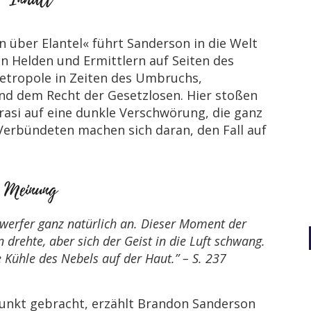
über Elantel« führt Sanderson in die Welt
 Helden und Ermittlern auf Seiten des
 Metropole in Zeiten des Umbruchs,
nd dem Recht der Gesetzlosen. Hier stoßen
asi auf eine dunkle Verschwörung, die ganz
 Verbündeten machen sich daran, den Fall auf
zwerfer ganz natürlich an. Dieser Moment der
drehte, aber sich der Geist in die Luft schwang.
Kühle des Nebels auf der Haut.” – S. 237
unkt gebracht, erzählt Brandon Sanderson