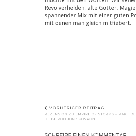
Revolverhelden, alte Götter, Magi
spannender Mix mit einer guten P
mit denen man gleich mitfiebert.
VORHERIGER BEITRAG
REZENSION ZU EMPIRE OF STORMS – PAKT D
DIEBE VON JON SKOVRON
SCHREIBE EINEN KOMMENTAR