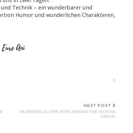
e und Technik – ein wunderbarer und
ortion Humor und wunderlichen Charakteren,
0
NEXT POST
ER
REZENSION ZU ONE WEEK FRIENDS VON MATCHA
HAZUKI