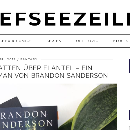
CHER & COMICS
SERIEN
OFF TOPIC
BLOG & 
RIL 2017
FANTASY
ATTEN ÜBER ELANTEL – EIN
MAN VON BRANDON SANDERSON