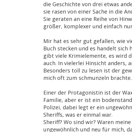
die Geschichte von drei etwas ande
sie rasen von einer Sache in die An
Sie geraten an eine Reihe von Hinw
größer, komplexer und einfach nur
Mir hat es sehr gut gefallen, wie
Buch stecken und es handelt sich 
gibt viele Krimielemente, es wird
auch. In vielerlei Hinsicht anders,
Besonders toll zu lesen ist der ge
mich oft zum schmunzeln brachte.
Einer der Protagonistin ist der Wa
Familie, aber er ist ein bodenständ
Polizei, dabei legt er ein ungewö
Sheriffs, was er einmal war.
Sheriff? Wo sind wir? Waren meine
ungewöhnlich und neu für mich, das