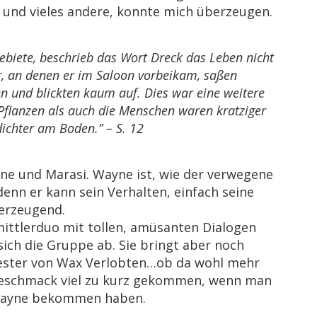
nd vieles andere, konnte mich überzeugen.
ebiete, beschrieb das Wort Dreck das Leben nicht
, an denen er im Saloon vorbeikam, saßen
 und blickten kaum auf. Dies war eine weitere
Pflanzen als auch die Menschen waren kratziger
ichter am Boden.” – S. 12
yne und Marasi. Wayne ist, wie der verwegene
denn er kann sein Verhalten, einfach seine
berzeugend.
ittlerduo mit tollen, amüsanten Dialogen
ich die Gruppe ab. Sie bringt aber noch
wester von Wax Verlobten…ob da wohl mehr
n Geschmack viel zu kurz gekommen, wenn man
 Wayne bekommen haben.