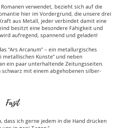
n Romanen verwendet, bezieht sich auf die
lomantie hier im Vordergrund, die unsere drei
raft aus Metall, jeder verbindet damit eine
eind besitzt eine besondere Fähigkeit und
s wird aufregend, spannend und geladen!
das “Ars Arcanum” – ein metallurgisches
ei metallischen Künste” und neben
an ein paar unterhaltende Zeitungsseiten.
in schwarz mit einem abgehobenen silber-
ch, dass ich gerne jedem in die Hand drücken
uns in zwei Tagen.”.