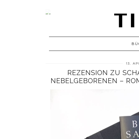
BÜ
13. AP
REZENSION ZU SCH
NEBELGEBORENEN – RO