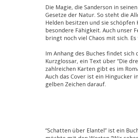
Die Magie, die Sanderson in seine
Gesetze der Natur. So steht die Al
Helden besitzen und sie schöpfen K
besondere Fähigkeit. Auch unser F
bringt noch viel Chaos mit sich. E
Im Anhang des Buches findet sich 
Kurzglossar, ein Text über “Die dr
zahlreichen Karten gibt es im Rom
Auch das Cover ist ein Hingucker 
gelben Zeichen darauf.
“Schatten über Elantel” ist ein Bu
möchte mit den Worten “Wir sehen 