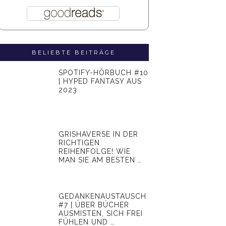
BELIEBTE BEITRÄGE
SPOTIFY-HÖRBUCH #10
| HYPED FANTASY AUS
2023
GRISHAVERSE IN DER
RICHTIGEN
REIHENFOLGE! WIE
MAN SIE AM BESTEN …
GEDANKENAUSTAUSCH
#7 | ÜBER BÜCHER
AUSMISTEN, SICH FREI
FÜHLEN UND …