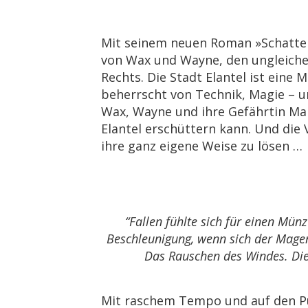
Mit seinem neuen Roman »Schatten 
von Wax und Wayne, den ungleichen
Rechts. Die Stadt Elantel ist eine
beherrscht von Technik, Magie – u
Wax, Wayne und ihre Gefährtin Mar
Elantel erschüttern kann. Und die
ihre ganz eigene Weise zu lösen …
“Fallen fühlte sich für einen Mün
Beschleunigung, wenn sich der Magen 
Das Rauschen des Windes. Die 
Mit raschem Tempo und auf den P