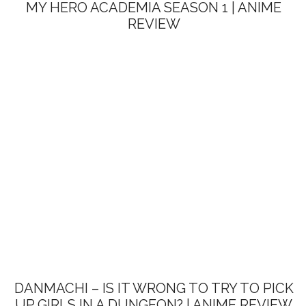
MY HERO ACADEMIA SEASON 1 | ANIME
REVIEW
DANMACHI – IS IT WRONG TO TRY TO PICK
UP GIRLS IN A DUNGEON? | ANIME REVIEW