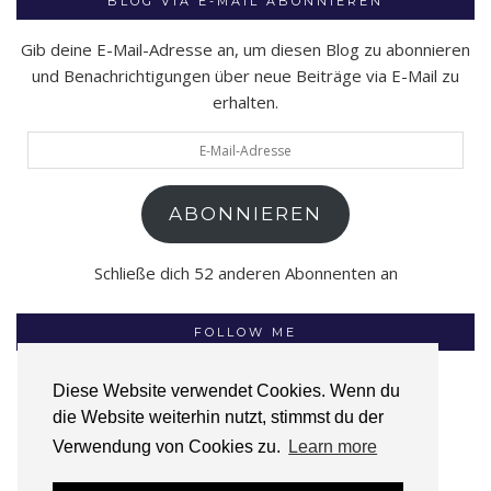
BLOG VIA E-MAIL ABONNIEREN
Gib deine E-Mail-Adresse an, um diesen Blog zu abonnieren
und Benachrichtigungen über neue Beiträge via E-Mail zu
erhalten.
E-
Mail-
Adresse
ABONNIEREN
Schließe dich 52 anderen Abonnenten an
FOLLOW ME
Diese Website verwendet Cookies. Wenn du
die Website weiterhin nutzt, stimmst du der
INSTAGRAM
FACEBOOK
GOODREADS
Verwendung von Cookies zu.
Learn more