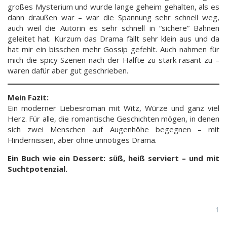
großes Mysterium und wurde lange geheim gehalten, als es
dann draußen war – war die Spannung sehr schnell weg,
auch weil die Autorin es sehr schnell in “sichere” Bahnen
geleitet hat. Kurzum das Drama fällt sehr klein aus und da
hat mir ein bisschen mehr Gossip gefehlt. Auch nahmen für
mich die spicy Szenen nach der Hälfte zu stark rasant zu –
waren dafür aber gut geschrieben.
Mein Fazit:
Ein moderner Liebesroman mit Witz, Würze und ganz viel
Herz. Für alle, die romantische Geschichten mögen, in denen
sich zwei Menschen auf Augenhöhe begegnen – mit
Hindernissen, aber ohne unnötiges Drama.
Ein Buch wie ein Dessert: süß, heiß serviert – und mit
Suchtpotenzial.
1