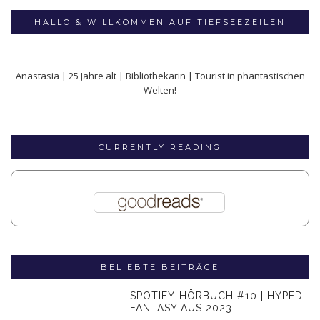
HALLO & WILLKOMMEN AUF TIEFSEEZEILEN
Anastasia | 25 Jahre alt | Bibliothekarin | Tourist in phantastischen
Welten!
CURRENTLY READING
BELIEBTE BEITRÄGE
SPOTIFY-HÖRBUCH #10 | HYPED
FANTASY AUS 2023