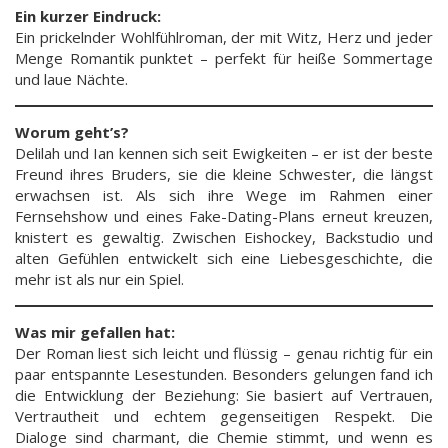
Ein kurzer Eindruck:
Ein prickelnder Wohlfühlroman, der mit Witz, Herz und jeder
Menge Romantik punktet – perfekt für heiße Sommertage
und laue Nächte.
Worum geht’s?
Delilah und Ian kennen sich seit Ewigkeiten – er ist der beste
Freund ihres Bruders, sie die kleine Schwester, die längst
erwachsen ist. Als sich ihre Wege im Rahmen einer
Fernsehshow und eines Fake-Dating-Plans erneut kreuzen,
knistert es gewaltig. Zwischen Eishockey, Backstudio und
alten Gefühlen entwickelt sich eine Liebesgeschichte, die
mehr ist als nur ein Spiel.
Was mir gefallen hat:
Der Roman liest sich leicht und flüssig – genau richtig für ein
paar entspannte Lesestunden. Besonders gelungen fand ich
die Entwicklung der Beziehung: Sie basiert auf Vertrauen,
Vertrautheit und echtem gegenseitigen Respekt. Die
Dialoge sind charmant, die Chemie stimmt, und wenn es