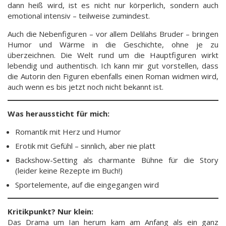
dann heiß wird, ist es nicht nur körperlich, sondern auch
emotional intensiv – teilweise zumindest.
Auch die Nebenfiguren – vor allem Delilahs Bruder – bringen
Humor und Wärme in die Geschichte, ohne je zu
überzeichnen. Die Welt rund um die Hauptfiguren wirkt
lebendig und authentisch. Ich kann mir gut vorstellen, dass
die Autorin den Figuren ebenfalls einen Roman widmen wird,
auch wenn es bis jetzt noch nicht bekannt ist.
Was heraussticht für mich:
Romantik mit Herz und Humor
Erotik mit Gefühl – sinnlich, aber nie platt
Backshow-Setting als charmante Bühne für die Story
(leider keine Rezepte im Buch!)
Sportelemente, auf die eingegangen wird
Kritikpunkt? Nur klein:
Das Drama um Ian herum kam am Anfang als ein ganz