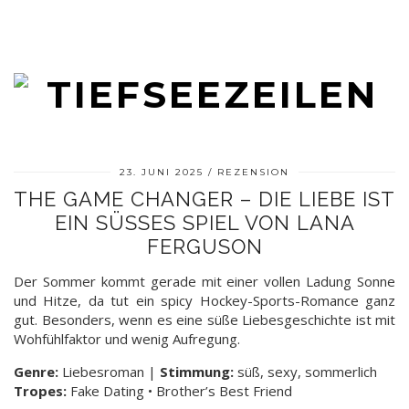
23. JUNI 2025
REZENSION
THE GAME CHANGER – DIE LIEBE IST
EIN SÜSSES SPIEL VON LANA F
ERGUSON
Der Sommer kommt gerade mit einer vollen Ladung Sonne
und Hitze, da tut ein spicy Hockey-Sports-Romance ganz
gut. Besonders, wenn es eine süße Liebesgeschichte ist mit
Wohfühlfaktor und wenig Aufregung.
Genre:
Liebesroman |
Stimmung:
süß, sexy, sommerlich
Tropes:
Fake Dating • Brother’s Best Friend