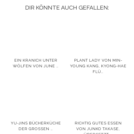
DIR KÖNNTE AUCH GEFALLEN:
EIN KRANICH UNTER
PLANT LADY VON MIN-
WÖLFEN VON JUNE …
YOUNG KANG, KYONG-HAE
FLÜ…
YU-JINS BÜCHERKÜCHE
RICHTIG GUTES ESSEN
DER GROSSEN …
VON JUNKO TAKASE,