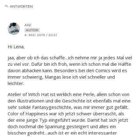
ANTWORTEN
ANI
AUTOR
4. MAI 2019 / 20:51
Hi Lena,
jaa, aber ob ich das schaffe…ich nehme mir ja jedes Mal viel
zu viel vor. Dafür bin ich froh, wenn ich schon mal die Hälfte
davon abhacken kann. Besonders bei den Comics wird es
immer schwierig, Mangas lese ich viel schneller und
leichter.
Atelier of Witch Hat ist wirklich eine Perle, allein schon von
den Illustrationen und die Geschichte ist ebenfalls mal eine
sehr solide Fantasygeschichte, was mir immer gut gefällt.
Color of Happiness war ich jetzt schwer überrascht, als
der eine junge Typ eingeführt wurde. Damit hat sich jetzt
doch nochmal die Spannung gesteigert und alles ein
bisschen gedreht…auch ist er ein echt interessanter