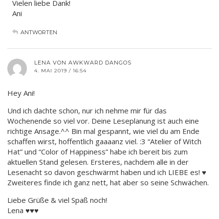
Vielen liebe Dank!
Ani
ANTWORTEN
LENA VON AWKWARD DANGOS
4. MAI 2019 / 16:54
Hey Ani!
Und ich dachte schon, nur ich nehme mir für das
Wochenende so viel vor. Deine Leseplanung ist auch eine
richtige Ansage.^^ Bin mal gespannt, wie viel du am Ende
schaffen wirst, hoffentlich gaaaanz viel. :3 “Atelier of Witch
Hat” und “Color of Happiness” habe ich bereit bis zum
aktuellen Stand gelesen. Ersteres, nachdem alle in der
Lesenacht so davon geschwärmt haben und ich LIEBE es! ♥
Zweiteres finde ich ganz nett, hat aber so seine Schwächen.
Liebe Grüße & viel Spaß noch!
Lena ♥♥♥