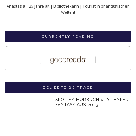
Anastasia | 25 Jahre alt | Bibliothekarin | Tourist in phantastischen
Welten!
CURRENTLY READING
BELIEBTE BEITRÄGE
SPOTIFY-HÖRBUCH #10 | HYPED
FANTASY AUS 2023