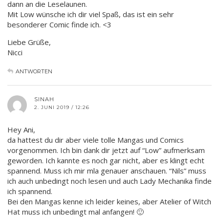
dann an die Leselaunen.
Mit Low wünsche ich dir viel Spaß, das ist ein sehr
besonderer Comic finde ich. <3
Liebe Grüße,
Nicci
ANTWORTEN
SINAH
2. JUNI 2019 / 12:26
Hey Ani,
da hattest du dir aber viele tolle Mangas und Comics
vorgenommen. Ich bin dank dir jetzt auf “Low” aufmerksam
geworden. Ich kannte es noch gar nicht, aber es klingt echt
spannend. Muss ich mir mla genauer anschauen. “Nils” muss
ich auch unbedingt noch lesen und auch Lady Mechanika finde
ich spannend.
Bei den Mangas kenne ich leider keines, aber Atelier of Witch
Hat muss ich unbedingt mal anfangen! 🙂