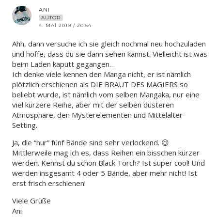
ANI
AUTOR
4. MAI 2019 / 20:54
Ahh, dann versuche ich sie gleich nochmal neu hochzuladen
und hoffe, dass du sie dann sehen kannst. Vielleicht ist was
beim Laden kaputt gegangen…
Ich denke viele kennen den Manga nicht, er ist nämlich
plötzlich erschienen als DIE BRAUT DES MAGIERS so
beliebt wurde, ist nämlich vom selben Mangaka, nur eine
viel kürzere Reihe, aber mit der selben düsteren
Atmosphäre, den Mysterelementen und Mittelalter-
Setting.
Ja, die “nur” fünf Bände sind sehr verlockend. 😉
Mittlerweile mag ich es, dass Reihen ein bisschen kürzer
werden. Kennst du schon Black Torch? Ist super cool! Und
werden insgesamt 4 oder 5 Bände, aber mehr nicht! Ist
erst frisch erschienen!
Viele Grüße
Ani