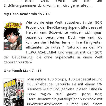
einen Deal: Wenn sie mit der
Entführungsnummer durchkommen, wird geheiratet …
My Hero Academia 15 / 16
Wie würde eine Welt aussehen, in der 80%
Prozent der Bevölkerung Superkräfte besäße?
Helden und Bösewichte würden sich quasi
pausenlos bekämpfen. Doch wie und wo
könnten die Helden lernen, ihre Fähigkeiten
effizienter zu nutzen? Natürlich an der MY
HERO ACADEMIA! Und was ist mit den 20%
der Bevölkerung, die ohne Superkräfte in diese Welt
geboren wurden?
One Punch Man 7 – 15
Man nehme 100 Sit-ups, 100 Liegestütze und
100 Kniebeuge, verquirle sie mit einem 10-
Kilometer-Lauf und genieße diesen Fitness-
Drink täglich drei ganze Jahre lang.
Herauskommt ein glatzköpfiger Superheld mit
urkomisch-trockenem Humor und einem