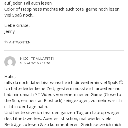
auf jeden Fall auch lesen.
Color of Happiness möchte ich auch total gerne noch lesen.
Viel Spaß noch…
Liebe Grüße,
Jenny
ANTWORTEN
NICCI TRALLAFITTI
5. MAI 2019 / 17:36
Huhu,
falls du noch dabei bist wünsche ich dir weiterhin viel Spaß 🙂
Ich hatte leider keine Zeit, gestern musste ich arbeiten und
hab mir danach YT Videos von einem neuen Game (Close to
the Sun, erinnert an Bioshock) reingezogen, zu mehr war ich
nicht in der Lage haha.
Und heute sitze ich fast den ganzen Tag am Laptop wegen
des Litnetzwerkes. Aber es ist schön, mal wieder viele
Beiträge zu lesen & zu kommentieren. Gleich setze ich mich