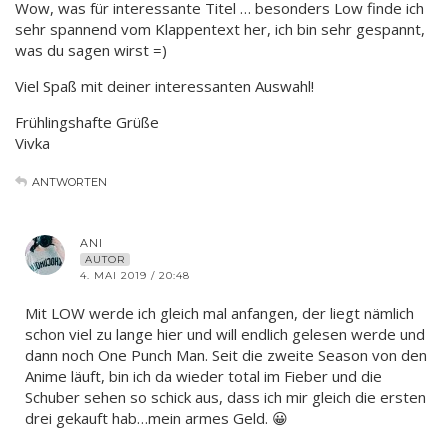
Wow, was für interessante Titel … besonders Low finde ich
sehr spannend vom Klappentext her, ich bin sehr gespannt,
was du sagen wirst =)
Viel Spaß mit deiner interessanten Auswahl!
Frühlingshafte Grüße
Vivka
ANTWORTEN
ANI
AUTOR
4. MAI 2019 / 20:48
Mit LOW werde ich gleich mal anfangen, der liegt nämlich
schon viel zu lange hier und will endlich gelesen werde und
dann noch One Punch Man. Seit die zweite Season von den
Anime läuft, bin ich da wieder total im Fieber und die
Schuber sehen so schick aus, dass ich mir gleich die ersten
drei gekauft hab…mein armes Geld. 😀