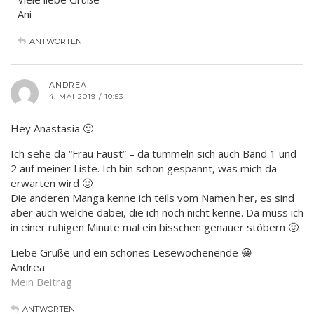
Ani
ANTWORTEN
ANDREA
4. MAI 2019 / 10:53
Hey Anastasia 🙂
Ich sehe da “Frau Faust” – da tummeln sich auch Band 1 und
2 auf meiner Liste. Ich bin schon gespannt, was mich da
erwarten wird 🙂
Die anderen Manga kenne ich teils vom Namen her, es sind
aber auch welche dabei, die ich noch nicht kenne. Da muss ich
in einer ruhigen Minute mal ein bisschen genauer stöbern 🙂
Liebe Grüße und ein schönes Lesewochenende 😀
Andrea
Mein Beitrag
ANTWORTEN