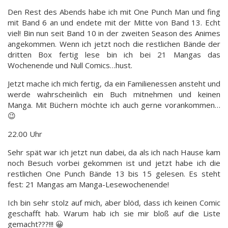
Den Rest des Abends habe ich mit One Punch Man und fing
mit Band 6 an und endete mit der Mitte von Band 13. Echt
viel! Bin nun seit Band 10 in der zweiten Season des Animes
angekommen. Wenn ich jetzt noch die restlichen Bände der
dritten Box fertig lese bin ich bei 21 Mangas das
Wochenende und Null Comics…hust.
Jetzt mache ich mich fertig, da ein Familienessen ansteht und
werde wahrscheinlich ein Buch mitnehmen und keinen
Manga. Mit Büchern möchte ich auch gerne vorankommen…
😉
22.00 Uhr
Sehr spät war ich jetzt nun dabei, da als ich nach Hause kam
noch Besuch vorbei gekommen ist und jetzt habe ich die
restlichen One Punch Bände 13 bis 15 gelesen. Es steht
fest: 21 Mangas am Manga-Lesewochenende!
Ich bin sehr stolz auf mich, aber blöd, dass ich keinen Comic
geschafft hab. Warum hab ich sie mir bloß auf die Liste
gemacht???!!! 😀