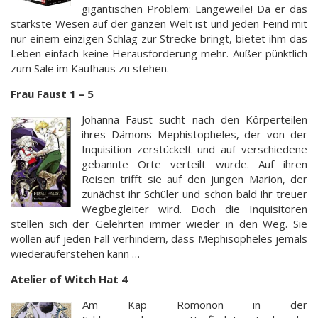
gigantischen Problem: Langeweile! Da er das
stärkste Wesen auf der ganzen Welt ist und jeden Feind mit
nur einem einzigen Schlag zur Strecke bringt, bietet ihm das
Leben einfach keine Herausforderung mehr. Außer pünktlich
zum Sale im Kaufhaus zu stehen.
Frau Faust 1 – 5
Johanna Faust sucht nach den Körperteilen
ihres Dämons Mephistopheles, der von der
Inquisition zerstückelt und auf verschiedene
gebannte Orte verteilt wurde. Auf ihren
Reisen trifft sie auf den jungen Marion, der
zunächst ihr Schüler und schon bald ihr treuer
Wegbegleiter wird. Doch die Inquisitoren
stellen sich der Gelehrten immer wieder in den Weg. Sie
wollen auf jeden Fall verhindern, dass Mephisopheles jemals
wiederauferstehen kann …
Atelier of Witch Hat 4
Am Kap Romonon in der