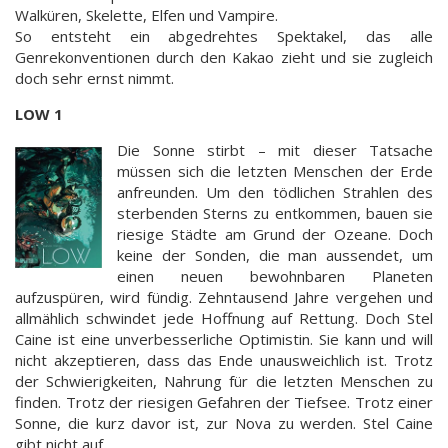
Walküren, Skelette, Elfen und Vampire.
So entsteht ein abgedrehtes Spektakel, das alle
Genrekonventionen durch den Kakao zieht und sie zugleich
doch sehr ernst nimmt.
LOW 1
Die Sonne stirbt – mit dieser Tatsache
müssen sich die letzten Menschen der Erde
anfreunden. Um den tödlichen Strahlen des
sterbenden Sterns zu entkommen, bauen sie
riesige Städte am Grund der Ozeane. Doch
keine der Sonden, die man aussendet, um
einen neuen bewohnbaren Planeten
aufzuspüren, wird fündig. Zehntausend Jahre vergehen und
allmählich schwindet jede Hoffnung auf Rettung. Doch Stel
Caine ist eine unverbesserliche Optimistin. Sie kann und will
nicht akzeptieren, dass das Ende unausweichlich ist. Trotz
der Schwierigkeiten, Nahrung für die letzten Menschen zu
finden. Trotz der riesigen Gefahren der Tiefsee. Trotz einer
Sonne, die kurz davor ist, zur Nova zu werden. Stel Caine
gibt nicht auf.