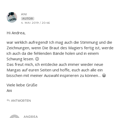
ANI
AUTOR
4. MAI 2019 / 20:46
Hi Andrea,
war wirklich aufregend! Ich mag auch die Stimmung und die
Zeichnungen, wenn Die Braut des Magiers fertig ist, werde
ich auch da die fehlenden Bände holen und in einem
Schwung lesen. 😉
Das freut mich, ich entdecke auch immer wieder neue
Mangas auf euren Seiten und hoffe, euch auch alle ein
bisschen mit meiner Auswahl inspirieren zu können… 😀
Viele liebe Grüße
Ani
ANTWORTEN
ANDREA