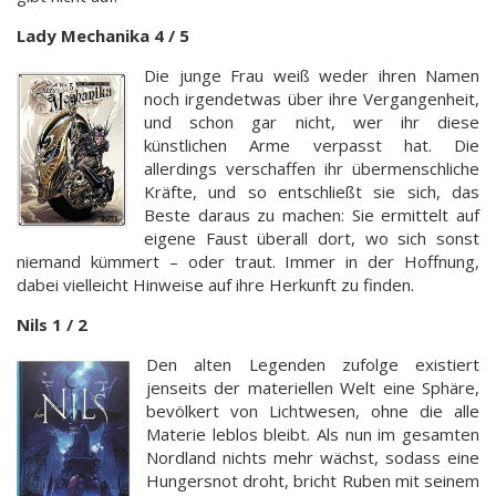
Lady Mechanika 4 / 5
Die junge Frau weiß weder ihren Namen
noch irgendetwas über ihre Vergangenheit,
und schon gar nicht, wer ihr diese
künstlichen Arme verpasst hat. Die
allerdings verschaffen ihr übermenschliche
Kräfte, und so entschließt sie sich, das
Beste daraus zu machen: Sie ermittelt auf
eigene Faust überall dort, wo sich sonst
niemand kümmert – oder traut. Immer in der Hoffnung,
dabei vielleicht Hinweise auf ihre Herkunft zu finden.
Nils 1 / 2
Den alten Legenden zufolge existiert
jenseits der materiellen Welt eine Sphäre,
bevölkert von Lichtwesen, ohne die alle
Materie leblos bleibt. Als nun im gesamten
Nordland nichts mehr wächst, sodass eine
Hungersnot droht, bricht Ruben mit seinem