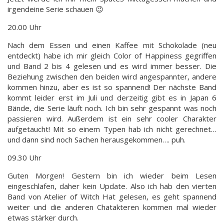
irgendeine Serie schauen 😉
20.00 Uhr
Nach dem Essen und einen Kaffee mit Schokolade (neu
entdeckt) habe ich mir gleich Color of Happiness gegriffen
und Band 2 bis 4 gelesen und es wird immer besser. Die
Beziehung zwischen den beiden wird angespannter, andere
kommen hinzu, aber es ist so spannend! Der nächste Band
kommt leider erst im Juli und derzeitig gibt es in Japan 6
Bände, die Serie läuft noch. Ich bin sehr gespannt was noch
passieren wird. Außerdem ist ein sehr cooler Charakter
aufgetaucht! Mit so einem Typen hab ich nicht gerechnet…
und dann sind noch Sachen herausgekommen…. puh.
09.30 Uhr
Guten Morgen! Gestern bin ich wieder beim Lesen
eingeschlafen, daher kein Update. Also ich hab den vierten
Band von Atelier of Witch Hat gelesen, es geht spannend
weiter und die anderen Chatakteren kommen mal wieder
etwas stärker durch.