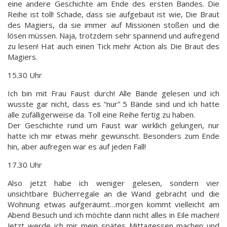
eine andere Geschichte am Ende des ersten Bandes. Die
Reihe ist toll! Schade, dass sie aufgebaut ist wie, Die Braut
des Magiers, da sie immer auf Missionen stoßen und die
lösen müssen. Naja, trotzdem sehr spannend und aufregend
zu lesen! Hat auch einen Tick mehr Action als Die Braut des
Magiers.
15.30 Uhr
Ich bin mit Frau Faust durch! Alle Bände gelesen und ich
wusste gar nicht, dass es “nur” 5 Bände sind und ich hatte
alle zufälligerweise da. Toll eine Reihe fertig zu haben.
Der Geschichte rund um Faust war wirklich gelungen, nur
hatte ich mir etwas mehr gewünscht. Besonders zum Ende
hin, aber aufregen war es auf jeden Fall!
17.30 Uhr
Also jetzt habe ich weniger gelesen, sondern vier
unsichtbare Bücherregale an die Wand gebracht und die
Wohnung etwas aufgeräumt…morgen kommt vielleicht am
Abend Besuch und ich möchte dann nicht alles in Eile machen!
Jetzt werde ich mir mein spätes Mittagessen machen und