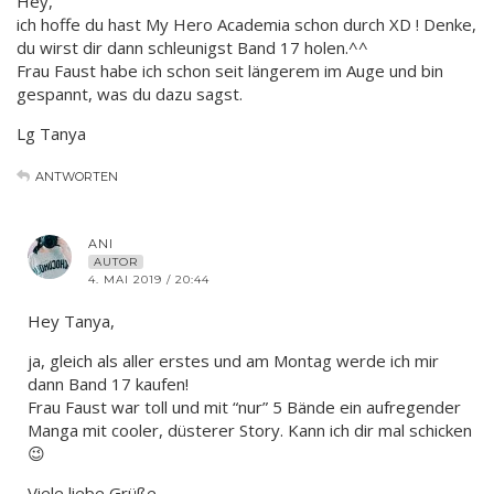
Hey,
ich hoffe du hast My Hero Academia schon durch XD ! Denke,
du wirst dir dann schleunigst Band 17 holen.^^
Frau Faust habe ich schon seit längerem im Auge und bin
gespannt, was du dazu sagst.
Lg Tanya
ANTWORTEN
ANI
AUTOR
4. MAI 2019 / 20:44
Hey Tanya,
ja, gleich als aller erstes und am Montag werde ich mir
dann Band 17 kaufen!
Frau Faust war toll und mit “nur” 5 Bände ein aufregender
Manga mit cooler, düsterer Story. Kann ich dir mal schicken
😉
Viele liebe Grüße