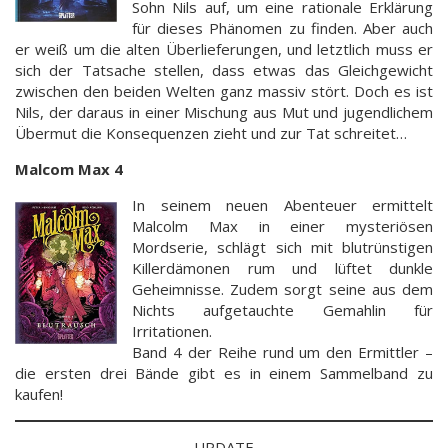
Sohn Nils auf, um eine rationale Erklärung
für dieses Phänomen zu finden. Aber auch
er weiß um die alten Überlieferungen, und letztlich muss er
sich der Tatsache stellen, dass etwas das Gleichgewicht
zwischen den beiden Welten ganz massiv stört. Doch es ist
Nils, der daraus in einer Mischung aus Mut und jugendlichem
Übermut die Konsequenzen zieht und zur Tat schreitet…
Malcom Max 4
In seinem neuen Abenteuer ermittelt
Malcolm Max in einer mysteriösen
Mordserie, schlägt sich mit blutrünstigen
Killerdämonen rum und lüftet dunkle
Geheimnisse. Zudem sorgt seine aus dem
Nichts aufgetauchte Gemahlin für
Irritationen.
Band 4 der Reihe rund um den Ermittler –
die ersten drei Bände gibt es in einem Sammelband zu
kaufen!
UPDATE