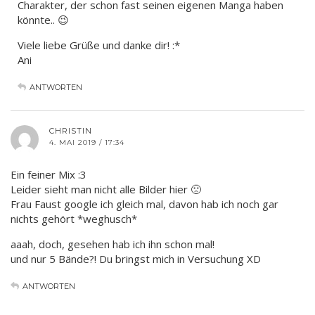
Charakter, der schon fast seinen eigenen Manga haben
könnte.. 😉
Viele liebe Grüße und danke dir! :*
Ani
ANTWORTEN
CHRISTIN
4. MAI 2019 / 17:34
Ein feiner Mix :3
Leider sieht man nicht alle Bilder hier 🙁
Frau Faust google ich gleich mal, davon hab ich noch gar
nichts gehört *weghusch*
aaah, doch, gesehen hab ich ihn schon mal!
und nur 5 Bände?! Du bringst mich in Versuchung XD
ANTWORTEN