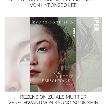
VON HYEONSEO LEE
REZENSION ZU ALS MUTTER
VERSCHWAND VON KYUNG-SOOK SHIN