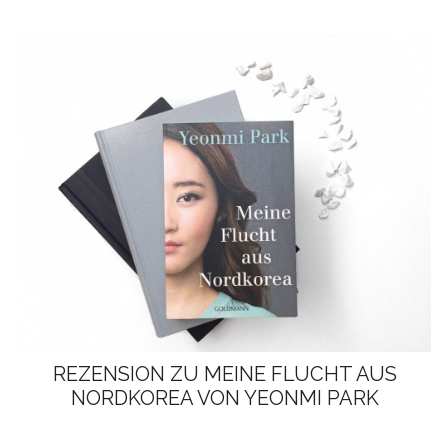
REZENSION ZU MEINE FLUCHT AUS
NORDKOREA VON YEONMI PARK