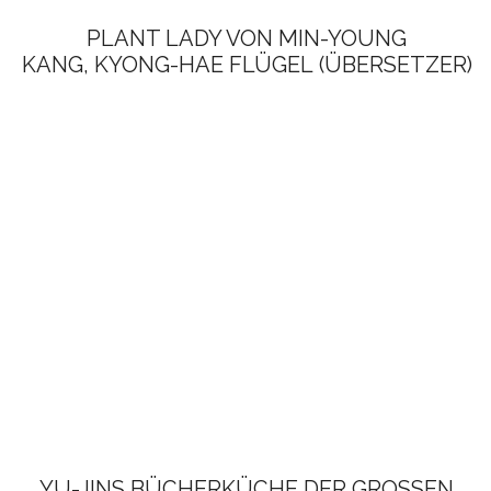
PLANT LADY VON MIN-YOUNG
KANG, KYONG-HAE FLÜGEL (ÜBERSETZER)
YU-JINS BÜCHERKÜCHE DER GROSSEN T