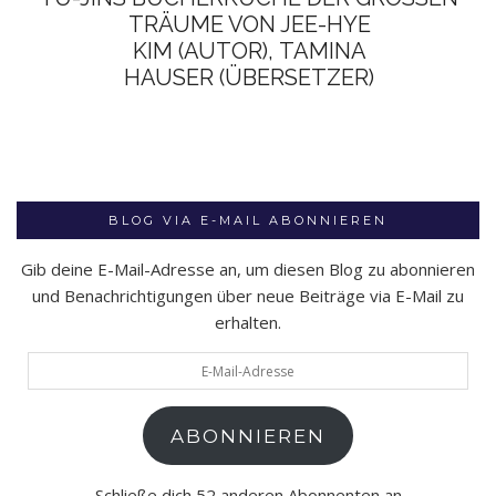
RÄUME VON JEE-HYE K
IM (AUTOR), TAMINA H
AUSER (ÜBERSETZER)
BLOG VIA E-MAIL ABONNIEREN
Gib deine E-Mail-Adresse an, um diesen Blog zu abonnieren
und Benachrichtigungen über neue Beiträge via E-Mail zu
erhalten.
E-
Mail-
Adresse
ABONNIEREN
Schließe dich 52 anderen Abonnenten an