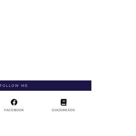
FOLLOW ME
FACEBOOK
GOODREADS