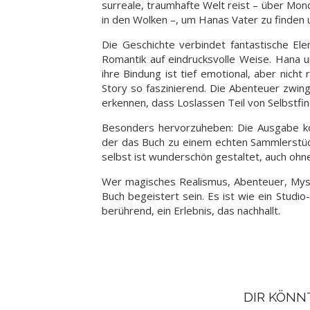
surreale, traumhafte Welt reist – über Mon
in den Wolken –, um Hanas Vater zu finden 
Die Geschichte verbindet fantastische Ele
Romantik auf eindrucksvolle Weise. Hana u
ihre Bindung ist tief emotional, aber nich
Story so faszinierend. Die Abenteuer zwin
erkennen, dass Loslassen Teil von Selbstf
Besonders hervorzuheben: Die Ausgabe 
der das Buch zu einem echten Sammlerstück
selbst ist wunderschön gestaltet, auch ohn
Wer magisches Realismus, Abenteuer, Myst
Buch begeistert sein. Es ist wie ein Studio-
berührend, ein Erlebnis, das nachhallt.
DIR KÖNN