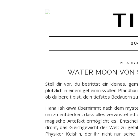
BÜ
19. AUG
WATER MOON VON 
Stell dir vor, du betrittst ein kleines, g
plötzlich in einem geheimnisvollen Pfandhau
ob du bereit bist, dein tiefstes Bedauern 
Hana Ishikawa übernimmt nach dem myster
um zu entdecken, dass alles verwüstet ist 
magische Artefakt ermöglicht es, Entsch
droht, das Gleichgewicht der Welt zu gefä
Physiker Keishin, der ihr nicht nur seine