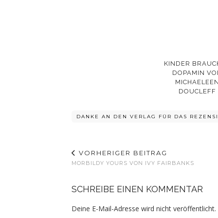
KINDER BRAUC
DOPAMIN VO
MICHAELEE
DOUCLEFF
DANKE AN DEN VERLAG FÜR DAS REZENS
VORHERIGER BEITRAG
MORBILDY YOURS VON IVY FAIRBANKS
SCHREIBE EINEN KOMMENTAR
Deine E-Mail-Adresse wird nicht veröffentlicht.