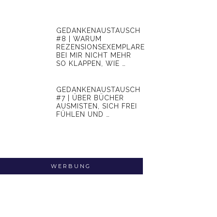
GEDANKENAUSTAUSCH
#8 | WARUM
REZENSIONSEXEMPLARE
BEI MIR NICHT MEHR
SO KLAPPEN, WIE …
GEDANKENAUSTAUSCH
#7 | ÜBER BÜCHER
AUSMISTEN, SICH FREI
FÜHLEN UND …
WERBUNG