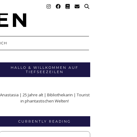
ICH
HALLO & WILLKOMMEN AUF
TIEFSEEZEILEN
Anastasia | 25 Jahre alt | Bibliothekarin | Tourist
in phantastischen Welten!
CURRENTLY READING