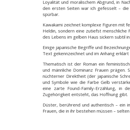
Loyalität und moralischem Abgrund, in Nac
den ersten Seiten war ich gefesselt – die
spürbar.
Kawakami zeichnet komplexe Figuren mit fe
Heldin, sondern eine zutiefst menschliche 
des Lebens im gelben Haus sickern subtil in
Einige japanische Begriffe und Bezeichnung
Text gekennzeichnet und im Anhang erklärt –
Thematisch ist der Roman ein feministisch
und männliche Dominanz Frauen prägen. Spr
nüchterner Direktheit (der japanische Schre
und Symbole wie die Farbe Gelb verstärken
eine zarte Found-Family-Erzählung, in 
Zugehörigkeit entsteht, das Hoffnung gibt.
Düster, berührend und authentisch – ein i
Frauen, die in ihr bestehen müssen – selten