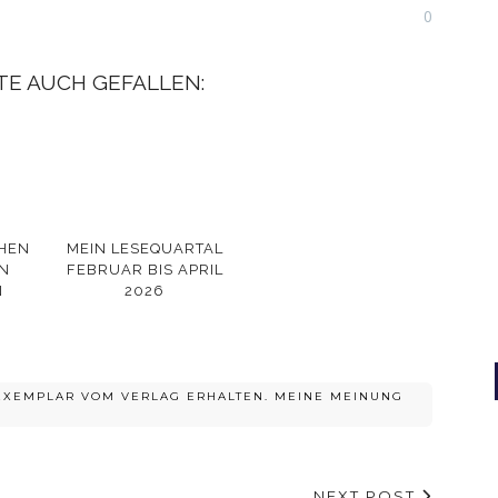
0
TE AUCH GEFALLEN:
HEN
MEIN LESEQUARTAL
N
FEBRUAR BIS APRIL
N
2026
SEXEMPLAR VOM VERLAG ERHALTEN. MEINE MEINUNG
NEXT POST