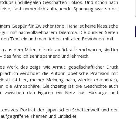
htclubs und illegalen Geschäften Tokios. Und schon nach
 leise, fast unmerklich aufbauende Spannung war sofort
inem Gespür für Zwischentöne. Hana ist keine klassische
Figur mit nachvollziehbarem Dilemma. Die dunklen Seiten
 den Text ein und man fiebert mit allen Bewohnern mit.
en aus dem Milieu, die mir zunächst fremd waren, sind im
 das fand ich sehr spannend und lehrreich.
es Werk, das zeigt, wie Armut, gesellschaftlicher Druck
achlich verbindet die Autorin poetische Präzision mit
ibstil ist hier, meiner Meinung nach, wieder erkennbar),
 die Atmosphäre. Gleichzeitig ist die Geschichte auch
der zwischen den Figuren ein Netz aus Fürsorge und
ntensives Porträt der japanischen Schattenwelt und der
 aufgegriffene Themen und Einblicke!