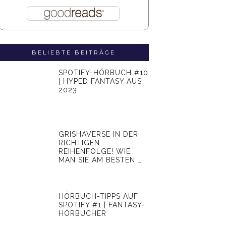
BELIEBTE BEITRÄGE
SPOTIFY-HÖRBUCH #10
| HYPED FANTASY AUS
2023
GRISHAVERSE IN DER
RICHTIGEN
REIHENFOLGE! WIE
MAN SIE AM BESTEN …
HÖRBUCH-TIPPS AUF
SPOTIFY #1 | FANTASY-
HÖRBUCHER