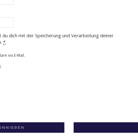
t du dich mit der Speicherung und Verarbeitung deiner
n.
*
re via E-Mail.
.
BONNIEREN