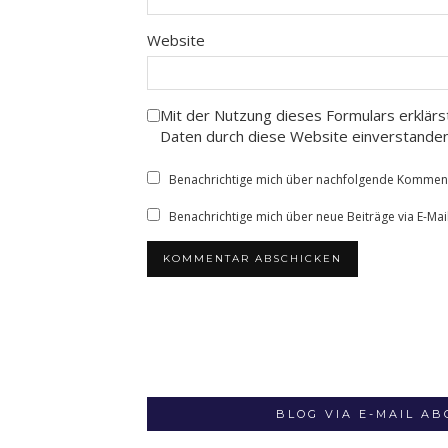
Website
Mit der Nutzung dieses Formulars erklärs
Daten durch diese Website einverstande
Benachrichtige mich über nachfolgende Kommenta
Benachrichtige mich über neue Beiträge via E-Mail
BLOG VIA E-MAIL A