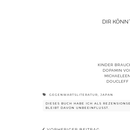
DIR KÖNN
KINDER BRAUC
DOPAMIN VO
MICHAELEE
DOUCLEFF
GEGENWARTSLITERATUR
,
JAPAN
DIESES BUCH HABE ICH ALS REZENSION
BLEIBT DAVON UNBEEINFLUSST.
VORHERIGER BEITRAG