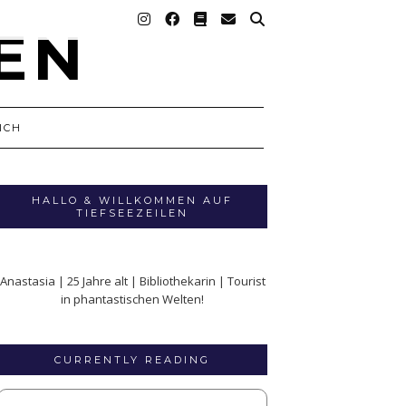
ICH
HALLO & WILLKOMMEN AUF
TIEFSEEZEILEN
Anastasia | 25 Jahre alt | Bibliothekarin | Tourist
in phantastischen Welten!
CURRENTLY READING