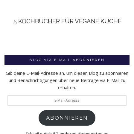
5 KOCHBÜCHER FÜR VEGANE KÜCHE
BLOG VIA E-MAIL ABONNIEREN
Gib deine E-Mail-Adresse an, um diesen Blog zu abonnieren
und Benachrichtigungen über neue Beiträge via E-Mail zu
erhalten.
E-
Mail-
Adresse
ABONNIEREN
Schließe dich 52 anderen Abonnenten an