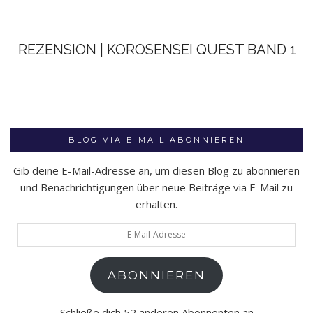
REZENSION | KOROSENSEI QUEST BAND 1
BLOG VIA E-MAIL ABONNIEREN
Gib deine E-Mail-Adresse an, um diesen Blog zu abonnieren
und Benachrichtigungen über neue Beiträge via E-Mail zu
erhalten.
E-
Mail-
Adresse
ABONNIEREN
Schließe dich 52 anderen Abonnenten an