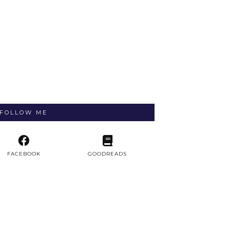
FOLLOW ME
FACEBOOK
GOODREADS