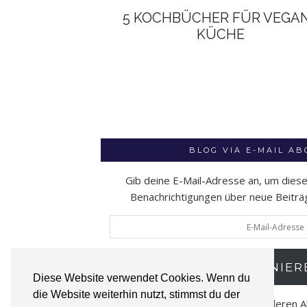
5 KOCHBÜCHER FÜR VEGA
KÜCHE
BLOG VIA E-MAIL A
Gib deine E-Mail-Adresse an, um dies
Benachrichtigungen über neue Beiträge
E-
Mail-
Adresse
ABONNIER
Diese Website verwendet Cookies. Wenn du
die Website weiterhin nutzt, stimmst du der
Schließe dich 52 anderen 