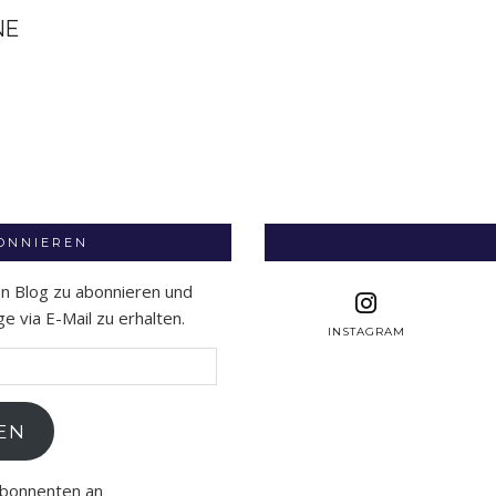
NE
BONNIEREN
en Blog zu abonnieren und
 via E-Mail zu erhalten.
INSTAGRAM
EN
Abonnenten an