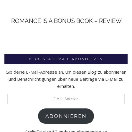
ROMANCE IS A BONUS BOOK – REVIEW
BLOG VIA E-MAIL ABONNIEREN
Gib deine E-Mail-Adresse an, um diesen Blog zu abonnieren
und Benachrichtigungen über neue Beiträge via E-Mail zu
erhalten.
E-
Mail-
Adresse
ABONNIEREN
Schließe dich 52 anderen Abonnenten an