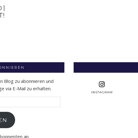
 |
T!
BONNIEREN
en Blog zu abonnieren und
 via E-Mail zu erhalten.
INSTAGRAM
EN
Abonnenten an