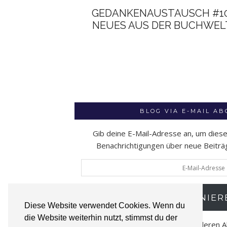
GEDANKENAUSTAUSCH #10
NEUES AUS DER BUCHWEL
BLOG VIA E-MAIL A
Gib deine E-Mail-Adresse an, um dies
Benachrichtigungen über neue Beiträge
E-
Mail-
Adresse
ABONNIER
Diese Website verwendet Cookies. Wenn du
die Website weiterhin nutzt, stimmst du der
Schließe dich 52 anderen 