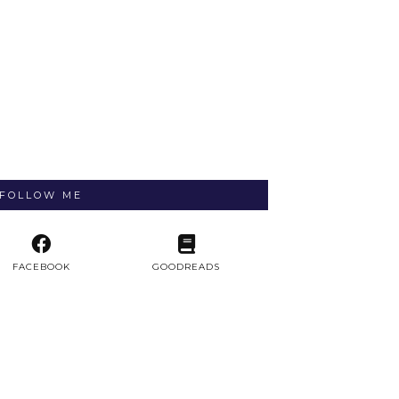
FOLLOW ME
FACEBOOK
GOODREADS