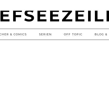
CHER & COMICS
SERIEN
OFF TOPIC
BLOG & 