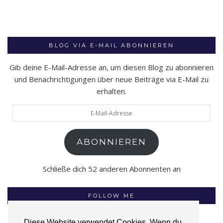
BLOG VIA E-MAIL ABONNIEREN
Gib deine E-Mail-Adresse an, um diesen Blog zu abonnieren
und Benachrichtigungen über neue Beiträge via E-Mail zu
erhalten.
E-
Mail-
Adresse
ABONNIEREN
Schließe dich 52 anderen Abonnenten an
FOLLOW ME
Diese Website verwendet Cookies. Wenn du