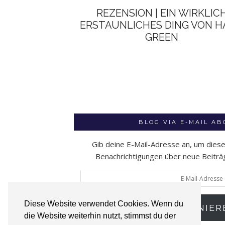
REZENSION | EIN WIRKLIC
ERSTAUNLICHES DING VON 
GREEN
BLOG VIA E-MAIL A
Gib deine E-Mail-Adresse an, um dies
Benachrichtigungen über neue Beiträge
E-
Mail-
Adresse
Diese Website verwendet Cookies. Wenn du
ABONNIER
die Website weiterhin nutzt, stimmst du der