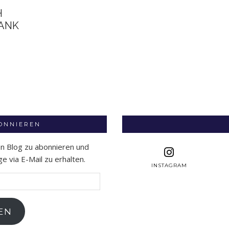
H
HANK
BONNIEREN
en Blog zu abonnieren und
 via E-Mail zu erhalten.
INSTAGRAM
EN