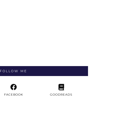
FOLLOW ME
FACEBOOK
GOODREADS