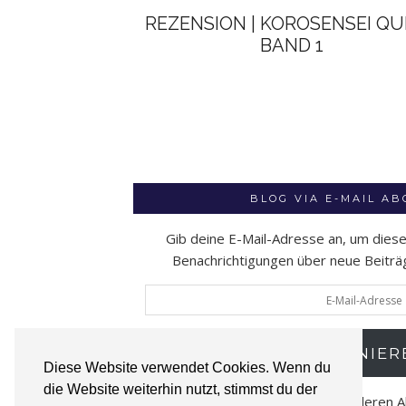
REZENSION | KOROSENSEI Q
BAND 1
BLOG VIA E-MAIL A
Gib deine E-Mail-Adresse an, um dies
Benachrichtigungen über neue Beiträge
E-
Mail-
Adresse
ABONNIER
Diese Website verwendet Cookies. Wenn du
die Website weiterhin nutzt, stimmst du der
Schließe dich 52 anderen 