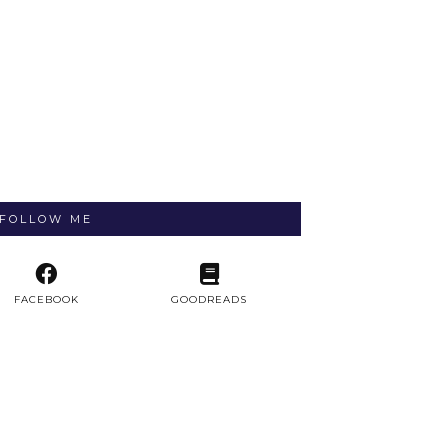
FOLLOW ME
FACEBOOK
GOODREADS