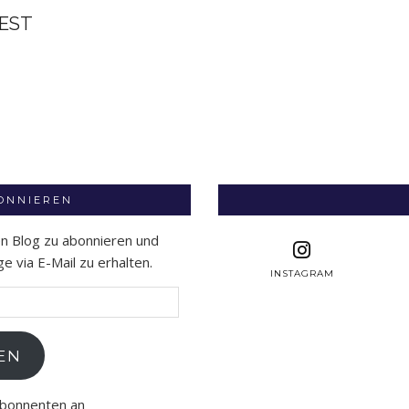
UEST
BONNIEREN
en Blog zu abonnieren und
 via E-Mail zu erhalten.
INSTAGRAM
EN
Abonnenten an