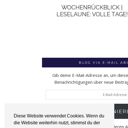
WOCHENRÜCKBLICK |
LESELAUNE: VOLLE TAGE!
BLOG VIA E-MAIL A
Gib deine E-Mail-Adresse an, um dies
Benachrichtigungen über neue Beiträge
E-
Mail-
Adresse
ABONNIER
Diese Website verwendet Cookies. Wenn du
die Website weiterhin nutzt, stimmst du der
Schließe dich 52 anderen 