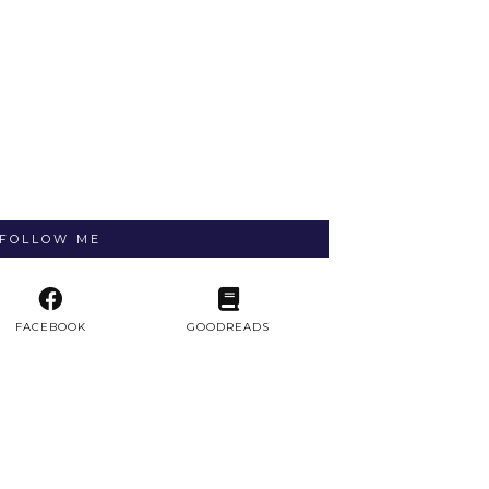
FOLLOW ME
FACEBOOK
GOODREADS