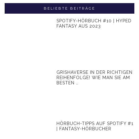
BELIEBTE BEITRÄGE
SPOTIFY-HÖRBUCH #10 | HYPED
FANTASY AUS 2023
GRISHAVERSE IN DER RICHTIGEN
REIHENFOLGE! WIE MAN SIE AM
BESTEN …
HÖRBUCH-TIPPS AUF SPOTIFY #1
| FANTASY-HÖRBUCHER