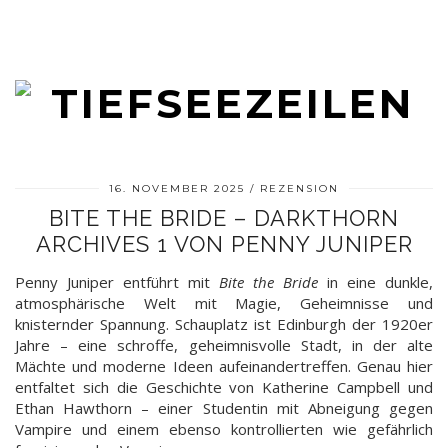
16. NOVEMBER 2025
REZENSION
BITE THE BRIDE – DARKTHORN
ARCHIVES 1 VON PENNY JUNIPER
Penny Juniper entführt mit
Bite the Bride
in eine dunkle,
atmosphärische Welt mit Magie, Geheimnisse und
knisternder Spannung. Schauplatz ist Edinburgh der 1920er
Jahre – eine schroffe, geheimnisvolle Stadt, in der alte
Mächte und moderne Ideen aufeinandertreffen. Genau hier
entfaltet sich die Geschichte von Katherine Campbell und
Ethan Hawthorn – einer Studentin mit Abneigung gegen
Vampire und einem ebenso kontrollierten wie gefährlich