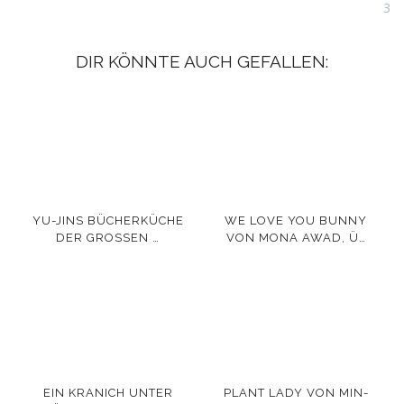
3
DIR KÖNNTE AUCH GEFALLEN:
YU-JINS BÜCHERKÜCHE
WE LOVE YOU BUNNY
DER GROSSEN …
VON MONA AWAD, Ü…
EIN KRANICH UNTER
PLANT LADY VON MIN-