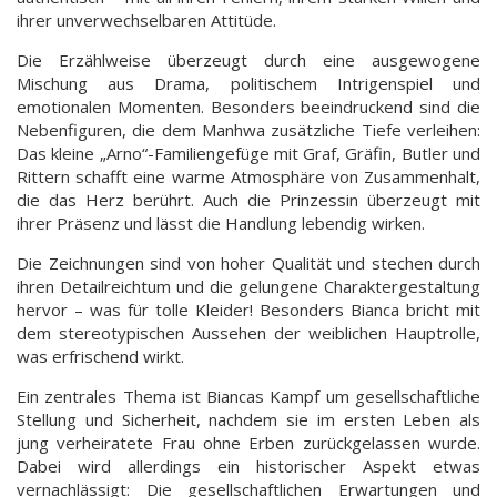
ihrer unverwechselbaren Attitüde.
Die Erzählweise überzeugt durch eine ausgewogene
Mischung aus Drama, politischem Intrigenspiel und
emotionalen Momenten. Besonders beeindruckend sind die
Nebenfiguren, die dem Manhwa zusätzliche Tiefe verleihen:
Das kleine „Arno“-Familiengefüge mit Graf, Gräfin, Butler und
Rittern schafft eine warme Atmosphäre von Zusammenhalt,
die das Herz berührt. Auch die Prinzessin überzeugt mit
ihrer Präsenz und lässt die Handlung lebendig wirken.
Die Zeichnungen sind von hoher Qualität und stechen durch
ihren Detailreichtum und die gelungene Charaktergestaltung
hervor – was für tolle Kleider! Besonders Bianca bricht mit
dem stereotypischen Aussehen der weiblichen Hauptrolle,
was erfrischend wirkt.
Ein zentrales Thema ist Biancas Kampf um gesellschaftliche
Stellung und Sicherheit, nachdem sie im ersten Leben als
jung verheiratete Frau ohne Erben zurückgelassen wurde.
Dabei wird allerdings ein historischer Aspekt etwas
vernachlässigt: Die gesellschaftlichen Erwartungen und