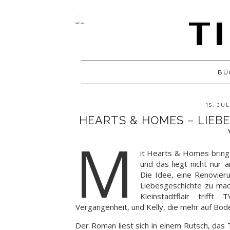
BÜ
15. JU
HEARTS & HOMES – LIEB
M
it Hearts & Homes bring
und das liegt nicht nur 
Die Idee, eine Renovie
Liebesgeschichte zu mac
Kleinstadtflair trifft
Vergangenheit, und Kelly, die mehr auf Bod
Der Roman liest sich in einem Rutsch, das T