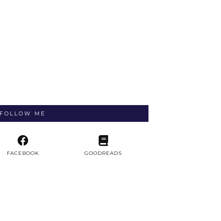
FOLLOW ME
FACEBOOK
GOODREADS