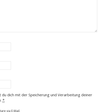
t du dich mit der Speicherung und Verarbeitung deiner
n.
*
re via E-Mail.