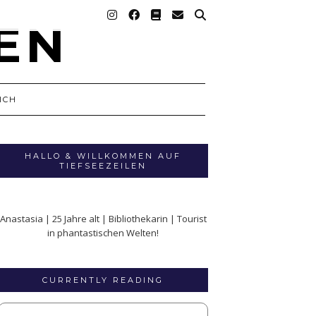
ICH
HALLO & WILLKOMMEN AUF
TIEFSEEZEILEN
Anastasia | 25 Jahre alt | Bibliothekarin | Tourist
in phantastischen Welten!
CURRENTLY READING