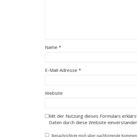
Name
*
E-Mail-Adresse
*
Website
Mit der Nutzung dieses Formulars erklärs
Daten durch diese Website einverstande
Benachrichtige mich über nachfolgende Kommenta