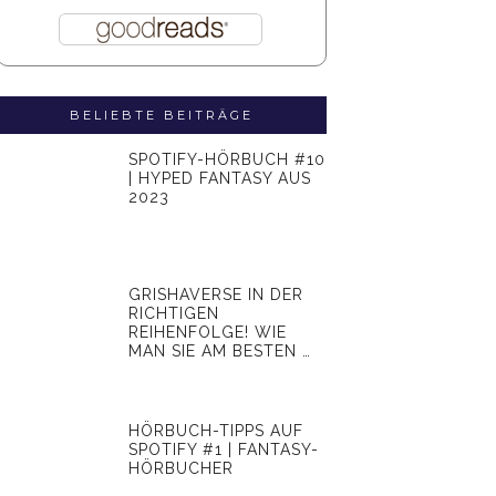
BELIEBTE BEITRÄGE
SPOTIFY-HÖRBUCH #10
| HYPED FANTASY AUS
2023
GRISHAVERSE IN DER
RICHTIGEN
REIHENFOLGE! WIE
MAN SIE AM BESTEN …
HÖRBUCH-TIPPS AUF
SPOTIFY #1 | FANTASY-
HÖRBUCHER