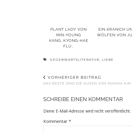
PLANT LADY VON
EIN KRANICH U
MIN-YOUNG
WÖLFEN VON JU
KANG, KYONG-HAE
FLÜ…
GEGENWARTSLITERATUR
,
LIEBE
VORHERIGER BEITRAG
DAS BESTE SIND DIE AUGEN VON MONIKA KIM
SCHREIBE EINEN KOMMENTAR
Deine E-Mail-Adresse wird nicht veröffentlicht.
Kommentar
*