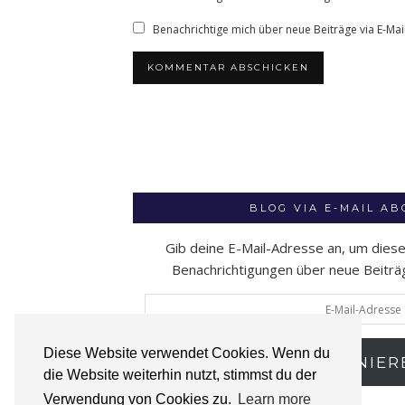
Benachrichtige mich über neue Beiträge via E-Mail
BLOG VIA E-MAIL A
Gib deine E-Mail-Adresse an, um dies
Benachrichtigungen über neue Beiträge
E-
Mail-
Adresse
Diese Website verwendet Cookies. Wenn du
ABONNIER
die Website weiterhin nutzt, stimmst du der
Verwendung von Cookies zu.
Learn more