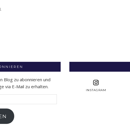
.
BONNIEREN
en Blog zu abonnieren und
 via E-Mail zu erhalten.
INSTAGRAM
EN