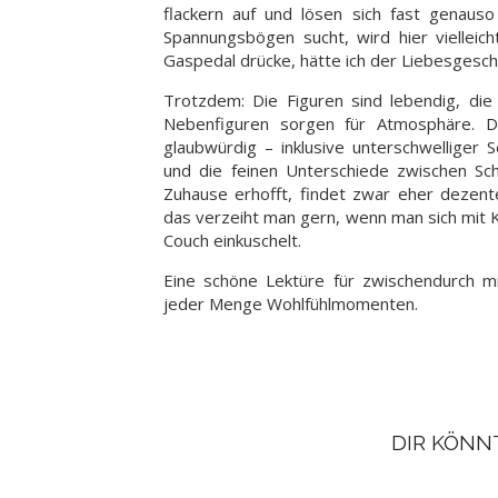
flackern auf und lösen sich fast genaus
Spannungsbögen sucht, wird hier vielleic
Gaspedal drücke, hätte ich der Liebesgeschi
Trotzdem: Die Figuren sind lebendig, die
Nebenfiguren sorgen für Atmosphäre. Di
glaubwürdig – inklusive unterschwelliger 
und die feinen Unterschiede zwischen Sche
Zuhause erhofft, findet zwar eher dezent
das verzeiht man gern, wenn man sich mit K
Couch einkuschelt.
Eine schöne Lektüre für zwischendurch m
jeder Menge Wohlfühlmomenten.
DIR KÖNN