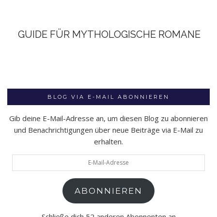
GUIDE FÜR MYTHOLOGISCHE ROMANE
BLOG VIA E-MAIL ABONNIEREN
Gib deine E-Mail-Adresse an, um diesen Blog zu abonnieren
und Benachrichtigungen über neue Beiträge via E-Mail zu
erhalten.
E-
Mail-
Adresse
ABONNIEREN
Schließe dich 52 anderen Abonnenten an