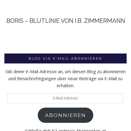
BORIS – BLUTLINIE VON I.B. ZIMMERMANN
BLOG VIA E-MAIL ABONNIEREN
Gib deine E-Mail-Adresse an, um diesen Blog zu abonnieren
und Benachrichtigungen über neue Beiträge via E-Mail zu
erhalten.
E-
Mail-
Adresse
ABONNIEREN
Schließe dich 52 anderen Abonnenten an