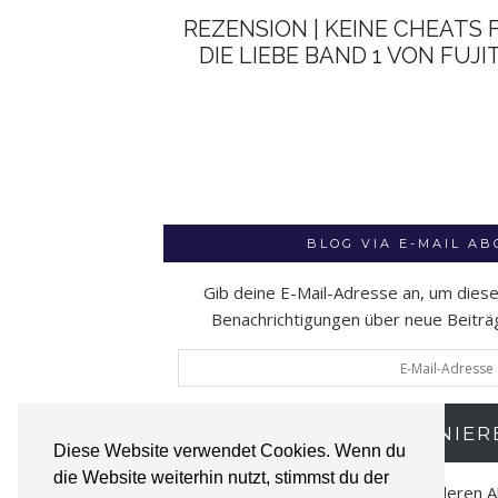
REZENSION | KEINE CHEATS 
DIE LIEBE BAND 1 VON FUJI
BLOG VIA E-MAIL A
Gib deine E-Mail-Adresse an, um dies
Benachrichtigungen über neue Beiträge
E-
Mail-
Adresse
ABONNIER
Diese Website verwendet Cookies. Wenn du
die Website weiterhin nutzt, stimmst du der
Schließe dich 52 anderen 