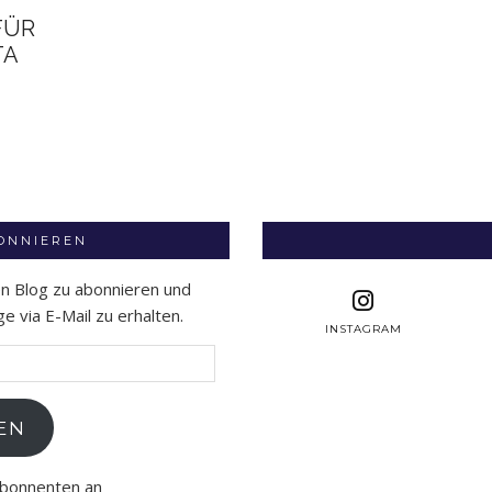
FÜR
TA
BONNIEREN
en Blog zu abonnieren und
 via E-Mail zu erhalten.
INSTAGRAM
EN
Abonnenten an