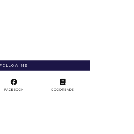
FOLLOW ME
FACEBOOK
GOODREADS