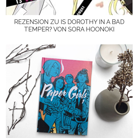
REZENSION ZU IS DOROTHY IN A BAD
TEMPER? VON SORA HOONOKI