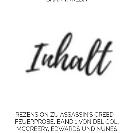
REZENSION ZU ASSASSIN’S CREED –
FEUERPROBE, BAND 1 VON DEL COL,
MCCREERY, EDWARDS UND NUNES